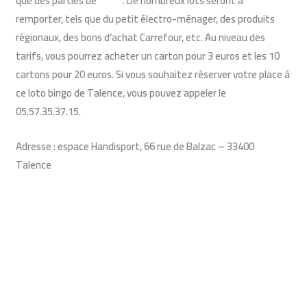
que des parties de
bingo
. De nombreux lots seront à
remporter, tels que du petit électro-ménager, des produits
régionaux, des bons d’achat Carrefour, etc. Au niveau des
tarifs, vous pourrez acheter un carton pour 3 euros et les 10
cartons pour 20 euros. Si vous souhaitez réserver votre place à
ce loto bingo de Talence, vous pouvez appeler le
05.57.35.37.15.
Adresse : espace Handisport, 66 rue de Balzac – 33400
Talence