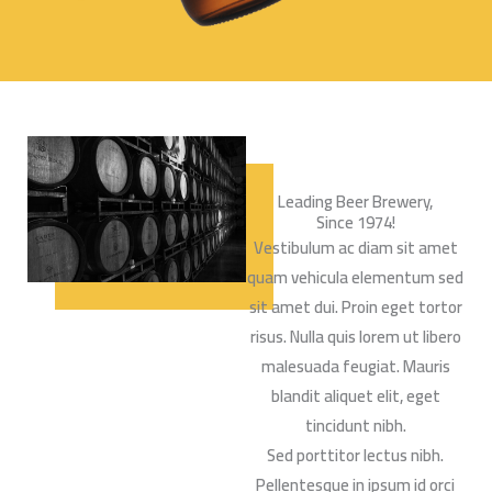
Leading Beer Brewery,
Since 1974!
Vestibulum ac diam sit amet
quam vehicula elementum sed
sit amet dui. Proin eget tortor
risus. Nulla quis lorem ut libero
malesuada feugiat. Mauris
blandit aliquet elit, eget
tincidunt nibh.
Sed porttitor lectus nibh.
Pellentesque in ipsum id orci