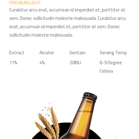
PREMIUM LIGHT
Curabitur arcu erat, accumsan id imperdiet et, porttitor at
sem. Donec sollicitudin molestie malesuada. Curabitur arcu
erat, accumsan id imperdiet et, porttitor at sem. Donec
sollicitudin molestie malesuada.
Extract
Alcohol
Gentain
Serving Temp
11%
4%
20IBU
6-9 Degree
Celsius