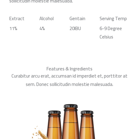
sollicitudin molestie malesuada.
Extract
Alcohol
Gentain
Serving Temp
11%
4%
20IBU
6-9 Degree
Celsius
Features & Ingredients
Curabitur arcu erat, accumsan id imperdiet et, porttitor at
sem. Donec sollicitudin molestie malesuada.