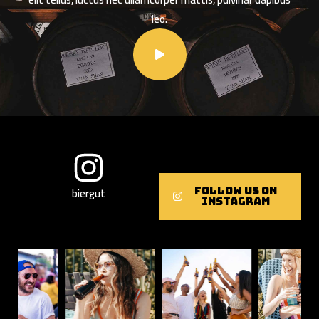
leo.
biergut
Follow Us On
Instagram