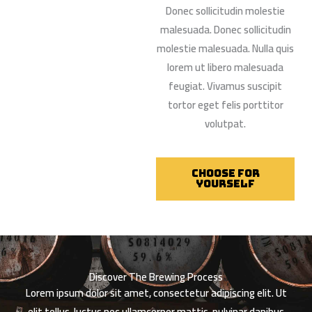
Donec sollicitudin molestie
malesuada. Donec sollicitudin
molestie malesuada. Nulla quis
lorem ut libero malesuada
feugiat. Vivamus suscipit
tortor eget felis porttitor
volutpat.
Choose For
Yourself
Discover The Brewing Process
Lorem ipsum dolor sit amet, consectetur adipiscing elit. Ut
elit tellus, luctus nec ullamcorper mattis, pulvinar dapibus