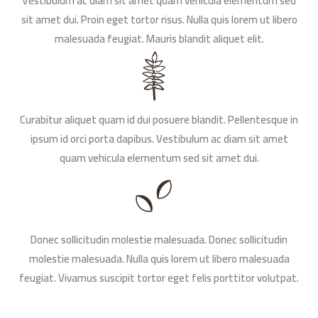
Vestibulum ac diam sit amet quam vehicula elementum sed
sit amet dui. Proin eget tortor risus. Nulla quis lorem ut libero
malesuada feugiat. Mauris blandit aliquet elit.
Curabitur aliquet quam id dui posuere blandit. Pellentesque in
ipsum id orci porta dapibus. Vestibulum ac diam sit amet
quam vehicula elementum sed sit amet dui.
Donec sollicitudin molestie malesuada. Donec sollicitudin
molestie malesuada. Nulla quis lorem ut libero malesuada
feugiat. Vivamus suscipit tortor eget felis porttitor volutpat.