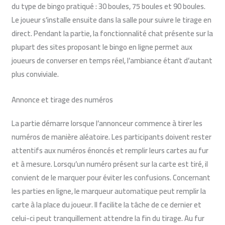
du type de bingo pratiqué : 30 boules, 75 boules et 90 boules.
Le joueur s’installe ensuite dans la salle pour suivre le tirage en
direct. Pendant la partie, la fonctionnalité chat présente sur la
plupart des sites proposant le bingo en ligne permet aux
joueurs de converser en temps réel, l’ambiance étant d’autant
plus conviviale.
Annonce et tirage des numéros
La partie démarre lorsque l’annonceur commence à tirer les
numéros de manière aléatoire. Les participants doivent rester
attentifs aux numéros énoncés et remplir leurs cartes au fur
et à mesure. Lorsqu’un numéro présent sur la carte est tiré, il
convient de le marquer pour éviter les confusions. Concernant
les parties en ligne, le marqueur automatique peut remplir la
carte à la place du joueur. Il facilite la tâche de ce dernier et
celui-ci peut tranquillement attendre la fin du tirage. Au fur