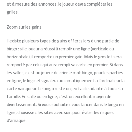
et à mesure des annonces, le joueur devra compléter les
grilles.
Zoom sur les gains
Il existe plusieurs types de gains offerts lors d’une partie de
bingo : si le joueur a réussi à remplir une ligne (verticale ou
horizontale), il remporte un premier gain. Mais le gros lot sera
remporté par celui qui aura rempli sa carte en premier. Si dans
les salles, c’est au joueur de crier le mot bingo, pour les parties
en ligne, le logiciel signalera automatiquement à l’ordinateur la
carte vainqueur. Le bingo reste un jeu facile adapté à toute la
famille. En salle ou en ligne, c’est un excellent moyen de
divertissement. Si vous souhaitez vous lancer dans le bingo en
ligne, choisissez les sites avec soin pour éviter les risques
d’arnaque.