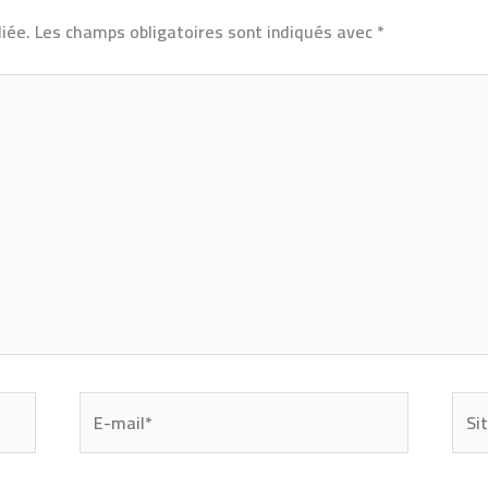
iée.
Les champs obligatoires sont indiqués avec
*
E-
Site
mail*