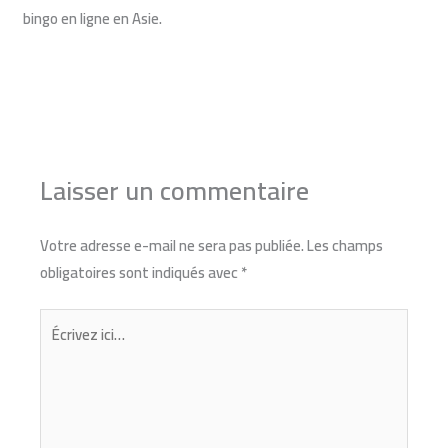
bingo en ligne en Asie.
←
Article précédent
Article suivant
→
Laisser un commentaire
Votre adresse e-mail ne sera pas publiée.
Les champs
obligatoires sont indiqués avec
*
Écrivez
ici…