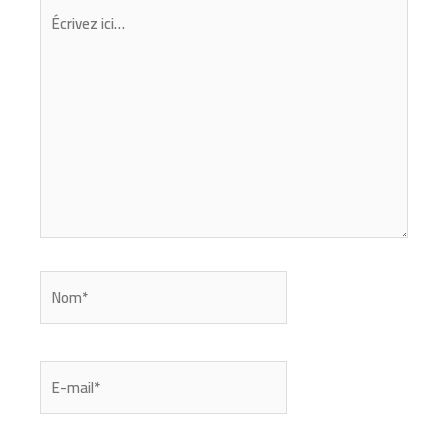
Écrivez
ici…
Nom*
E-
mail*