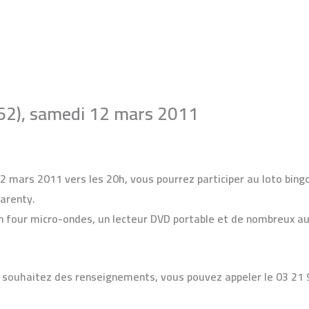
(62), samedi 12 mars 2011
o bingo
/ Par
Monique
12 mars 2011 vers les 20h, vous pourrez participer au
loto bing
arenty.
n four micro-ondes, un lecteur DVD portable et de nombreux au
s souhaitez des renseignements, vous pouvez appeler le 03 21 