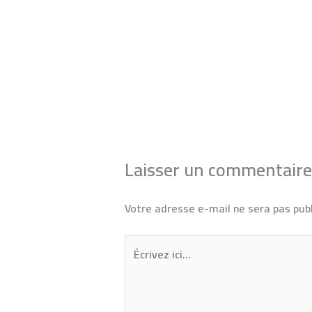
←
Article précédent
Laisser un commentaire
Votre adresse e-mail ne sera pas publ
Écrivez
ici…