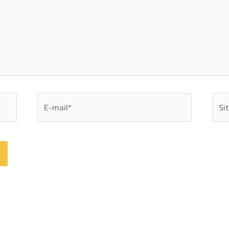
E-
Site
mail*