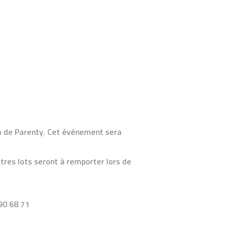
o de Parenty
. Cet événement sera
tres lots seront à remporter lors de
90 68 71