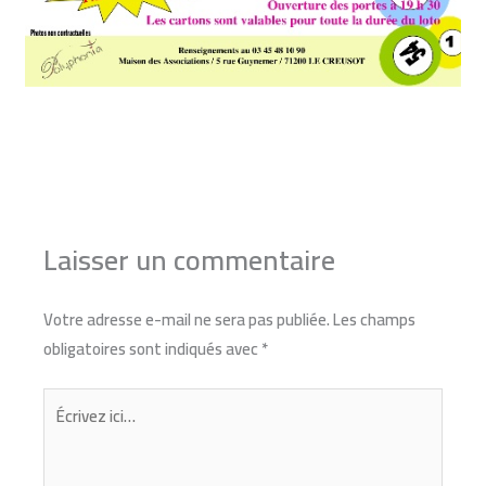
←
Article précédent
Article suivant
→
Laisser un commentaire
Votre adresse e-mail ne sera pas publiée.
Les champs
obligatoires sont indiqués avec
*
Écrivez
ici…