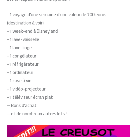
-1 voyage d’une semaine d’une valeur de 700 euros
(destination à voir)
-1 week-end à Disneyland
-1 lave-vaisselle
-1 lave-linge
-1 congélateur
-1 réfrigérateur
-1 ordinateur
-1 cave à vin
-1 vidéo-projecteur
-1 téléviseur écran plat
– Bons d’achat
– et de nombreux autres lots !