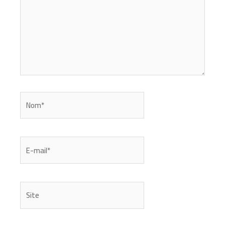
Nom*
E-
mail*
Site