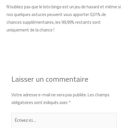
N’oubliez pas que le loto bingo est un jeu de hasard et même si
nos quelques astuces peuvent vous apporter 0,01% de
chances supplémentaires, les 99,99% restants sont
uniquement de la chance !
←
Article précédent
Article suivant
→
Laisser un commentaire
Votre adresse e-mail ne sera pas publiée.
Les champs
obligatoires sont indiqués avec
*
Écrivez
ici…