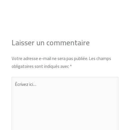
←
Article précédent
Article suivant
→
Laisser un commentaire
Votre adresse e-mail ne sera pas publiée.
Les champs
obligatoires sont indiqués avec
*
Écrivez
ici…