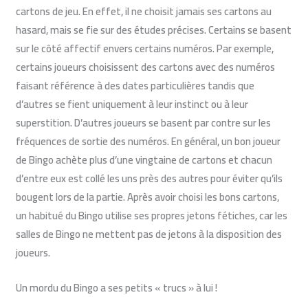
cartons de jeu. En effet, il ne choisit jamais ses cartons au
hasard, mais se fie sur des études précises. Certains se basent
sur le côté affectif envers certains numéros. Par exemple,
certains joueurs choisissent des cartons avec des numéros
faisant référence à des dates particulières tandis que
d’autres se fient uniquement à leur instinct ou à leur
superstition. D’autres joueurs se basent par contre sur les
fréquences de sortie des numéros. En général, un bon joueur
de Bingo achète plus d’une vingtaine de cartons et chacun
d’entre eux est collé les uns près des autres pour éviter qu’ils
bougent lors de la partie. Après avoir choisi les bons cartons,
un habitué du Bingo utilise ses propres jetons fétiches, car les
salles de Bingo ne mettent pas de jetons à la disposition des
joueurs.
Un mordu du Bingo a ses petits « trucs » à lui !