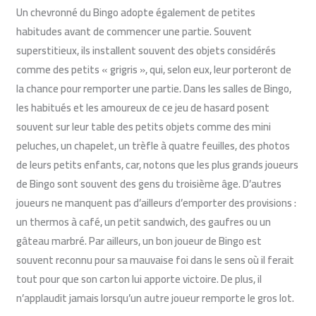
Un chevronné du Bingo adopte également de petites
habitudes avant de commencer une partie. Souvent
superstitieux, ils installent souvent des objets considérés
comme des petits « grigris », qui, selon eux, leur porteront de
la chance pour remporter une partie. Dans les salles de Bingo,
les habitués et les amoureux de ce jeu de hasard posent
souvent sur leur table des petits objets comme des mini
peluches, un chapelet, un trèfle à quatre feuilles, des photos
de leurs petits enfants, car, notons que les plus grands joueurs
de Bingo sont souvent des gens du troisième âge. D’autres
joueurs ne manquent pas d’ailleurs d’emporter des provisions :
un thermos à café, un petit sandwich, des gaufres ou un
gâteau marbré. Par ailleurs, un bon joueur de Bingo est
souvent reconnu pour sa mauvaise foi dans le sens où il ferait
tout pour que son carton lui apporte victoire. De plus, il
n’applaudit jamais lorsqu’un autre joueur remporte le gros lot.