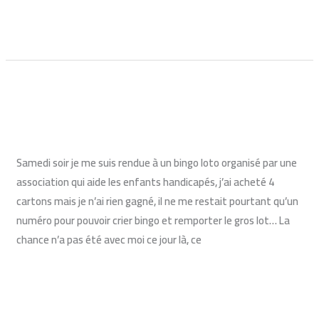
Lire la suite »
Bingo loto sans gain mais une
Bingo
loto
bonne soirée
sans
Laisser un commentaire
/
Blog du loto bingo
/
Monique
gain
mais
Samedi soir je me suis rendue à un bingo loto organisé par une
une
association qui aide les enfants handicapés, j’ai acheté 4
bonne
cartons mais je n’ai rien gagné, il ne me restait pourtant qu’un
soirée
numéro pour pouvoir crier bingo et remporter le gros lot… La
chance n’a pas été avec moi ce jour là, ce
Lire la suite »