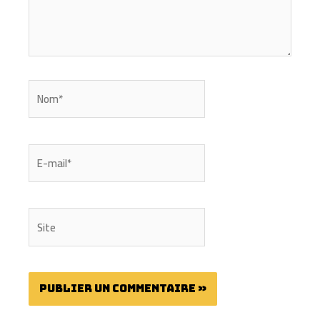
Nom*
E-
mail*
Site