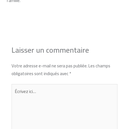
famille.
←
Article précédent
Article suivant
→
Laisser un commentaire
Votre adresse e-mail ne sera pas publiée.
Les champs
obligatoires sont indiqués avec
*
Écrivez
ici…