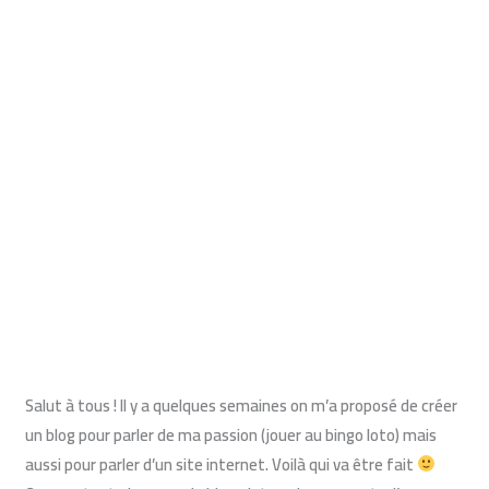
Aller
au
contenu
Claire Bingo
Claire Bingo, communauté de
Claire
Bingo,
joueurs de bingo
communauté
Laisser un commentaire
/
Blog du loto bingo
/
Monique
de
joueurs
Salut à tous ! Il y a quelques semaines on m’a proposé de créer
de
un blog pour parler de ma passion (jouer au bingo loto) mais
bingo
aussi pour parler d’un site internet. Voilà qui va être fait