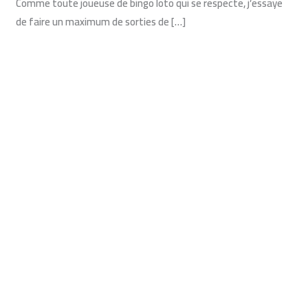
Comme toute joueuse de bingo loto qui se respecte, j’essaye
de faire un maximum de sorties de […]
Lire la suite »