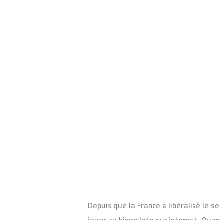
Aller
au
contenu
loi bingo
Quand pourrais-je jouer 
Quand
pourrais-
Laisser un commentaire
/
Blog du lot
je
Depuis que la France a libéralisé le se
jouer
jouer au bingo loto sur internet. Quand