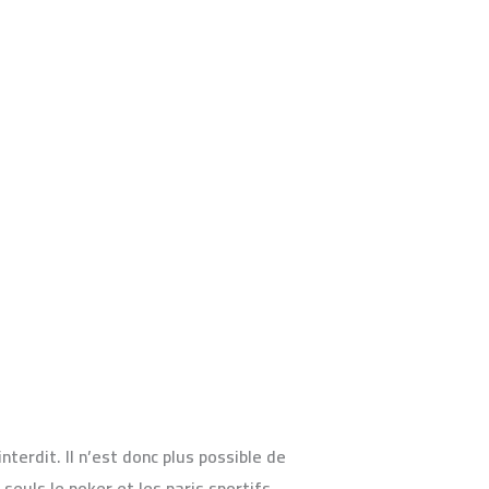
nterdit. Il n’est donc plus possible de
 seuls le poker et les paris sportifs